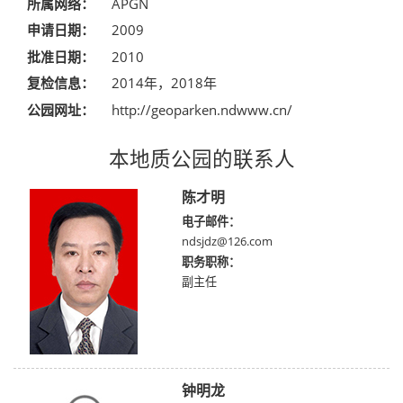
所属网络：
APGN
申请日期：
2009
批准日期：
2010
复检信息：
2014年，2018年
公园网址：
http://geoparken.ndwww.cn/
本地质公园的联系人
陈才明
电子邮件：
ndsjdz@126.com
职务职称：
副主任
钟明龙